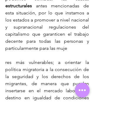
estructurales
 antes mencionadas de 
esta situación, por lo que instamos a 
los estados a promover a nivel nacional 
y supranacional regulaciones del 
capitalismo que garanticen el trabajo 
decente para todas las personas y 
particularmente para las muje
res más vulnerables; a orientar la 
política migratoria a la consecución de 
la seguridad y los derechos de los 
migrantes, de manera que puedan 
insertarse en el mercado laboral de 
destino en igualdad de condiciones 
con la población autóctona; y a 
promover políticas públicas para que 
las que las mujeres en situación de 
prostitución y/o trata con fines de 