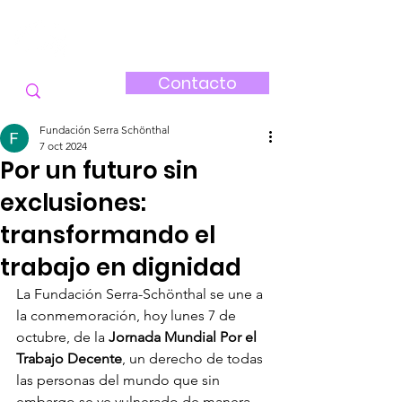
FUNDACIÓN
SERRA-SCHÖNTHAL
Contacto
Fundación Serra Schönthal
7 oct 2024
Por un futuro sin
exclusiones:
transformando el
trabajo en dignidad
La Fundación Serra-Schönthal se une a 
la conmemoración, hoy lunes 7 de 
octubre, de la 
Jornada Mundial Por el 
Trabajo Decente
, un derecho de todas 
las personas del mundo que sin 
embargo se ve vulnerado de manera 