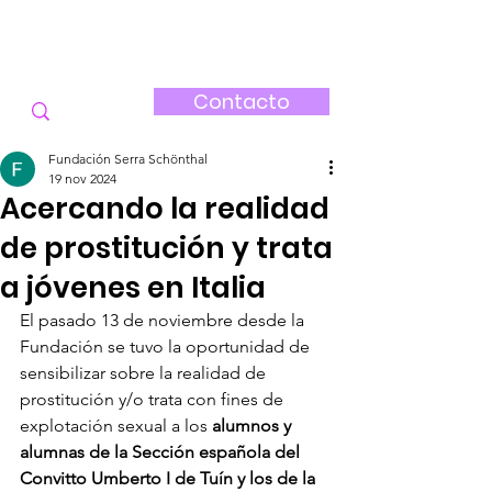
FUNDACIÓN
SERRA-SCHÖNTHAL
Contacto
Fundación Serra Schönthal
19 nov 2024
Acercando la realidad
de prostitución y trata
a jóvenes en Italia
El pasado 13 de noviembre desde la 
Fundación se tuvo la oportunidad de 
sensibilizar sobre la realidad de 
prostitución y/o trata con fines de 
explotación sexual a los 
alumnos y 
alumnas de la Sección española del 
Convitto Umberto I de Tuín y los de la 