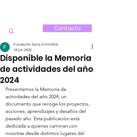
FUNDACIÓN
SERRA-SCHÖNTHAL
Contacto
Fundación Serra Schönthal
18 jun 2025
Disponible la Memoria
de actividades del año
2024
Presentamos la Memoria de 
actividades del año 2024, un 
documento que recoge los proyectos, 
acciones, aprendizajes y desafíos del 
pasado año. Esta publicación está 
dedicada a quienes caminan con 
nosotras desde distintos lugares del 