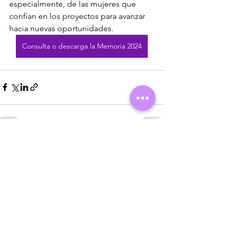
especialmente, de las mujeres que 
confían en los proyectos para avanzar 
hacia nuevas oportunidades. 
Consulta o descarga la Memoria 2024
Ver todo
Entradas recientes