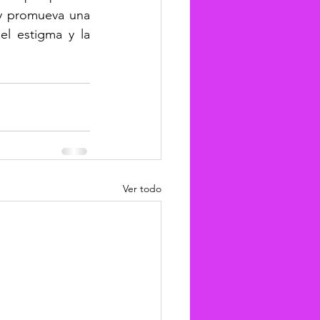
y promueva una 
el estigma y la 
Ver todo