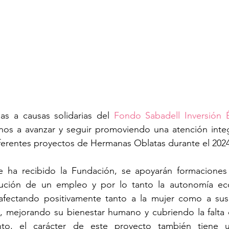
as a causas solidarias del 
Fondo Sabadell Inversión É
rnos a avanzar y seguir promoviendo una atención integ
diferentes proyectos de Hermanas Oblatas durante el 2024
e ha recibido la Fundación, se apoyarán formaciones 
ución de un empleo y por lo tanto la autonomía eco
afectando positivamente tanto a la mujer como a sus h
, mejorando su bienestar humano y cubriendo la falta 
nto, el carácter de este proyecto también tiene un