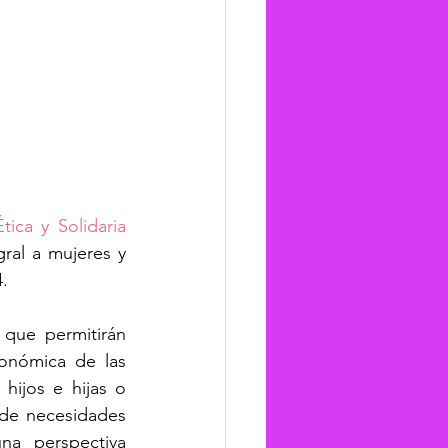
tica y Solidaria
ral a mujeres y 
.
que permitirán 
nómica de las 
ijos e hijas o 
de necesidades 
a perspectiva 