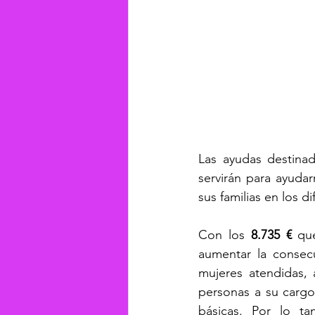
Las ayudas destinad
servirán para ayuda
sus familias en los 
Con los 
8.735 € 
qu
aumentar la consec
mujeres atendidas, 
personas a su cargo
básicas. Por lo ta