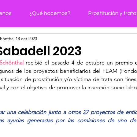
enos
¿Qué hacemos?
Prostitución y trata
hönthal
18 oct 2023
Sabadell 2023
Schönthal 
recibió el pasado 4 de octubre un 
premio d
gunos de los proyectos beneficiarios del FEAM (Fond
situación de prostitución y/o víctima de trata con fines
nal y con el objetivo de promover la inserción socio-labor
ar una celebración junto a otros 27 proyectos de entid
as ayudas generadas por las comisiones de uno de 