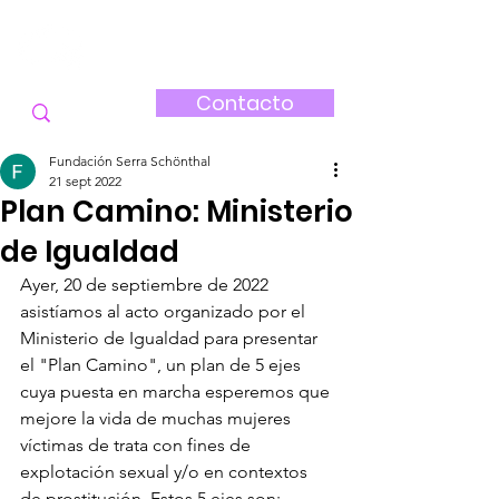
FUNDACIÓN
SERRA-SCHÖNTHAL
Contacto
Fundación Serra Schönthal
21 sept 2022
Plan Camino: Ministerio
de Igualdad
Ayer, 20 de septiembre de 2022 
asistíamos al acto organizado por el 
Ministerio de Igualdad para presentar 
el "Plan Camino", un plan de 5 ejes 
cuya puesta en marcha esperemos que 
mejore la vida de muchas mujeres 
víctimas de trata con fines de 
explotación sexual y/o en contextos 
de prostitución. Estos 5 ejes son: