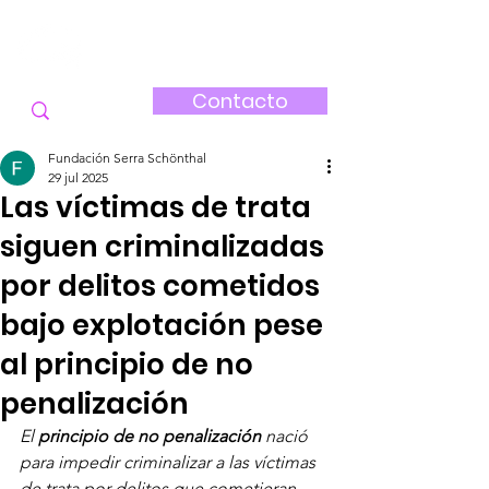
FUNDACIÓN
SERRA-SCHÖNTHAL
Contacto
Fundación Serra Schönthal
29 jul 2025
Las víctimas de trata
siguen criminalizadas
por delitos cometidos
bajo explotación pese
al principio de no
penalización
El 
principio de no penalización
 nació 
para impedir criminalizar a las víctimas 
de trata por delitos que cometieran 