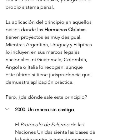
propio sistema penal. 
La aplicación del principio en aquellos 
países donde las 
Hermanas Oblatas 
tienen proyectos es muy desigual. 
Mientras Argentina, Uruguay y Filipinas 
lo incluyen en sus marcos legales 
nacionales; ni Guatemala, Colombia, 
Angola o Italia lo recogen, aunque 
éste último sí tiene jurisprudencia que 
demuestra aplicación práctica. 
Pero, ¿de dónde sale este principio?
2000. Un marco sin castigo
.
El 
Protocolo de Palermo
 de las 
Naciones Unidas sienta las bases de 
la lucha contra la trata de personas, 