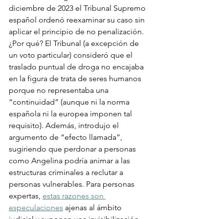
diciembre de 2023 el Tribunal Supremo 
español ordenó reexaminar su caso sin 
aplicar el principio de no penalización. 
¿Por qué? El Tribunal (a excepción de 
un voto particular) consideró que el 
traslado puntual de droga no encajaba 
en la figura de trata de seres humanos 
porque no representaba una 
“continuidad” (aunque ni la norma 
española ni la europea imponen tal 
requisito). Además, introdujo el 
argumento de “efecto llamada”, 
sugiriendo que perdonar a personas 
como Angelina podría animar a las 
estructuras criminales a reclutar a 
personas vulnerables. Para personas 
expertas, 
estas razones son 
especulaciones
 ajenas al ámbito 