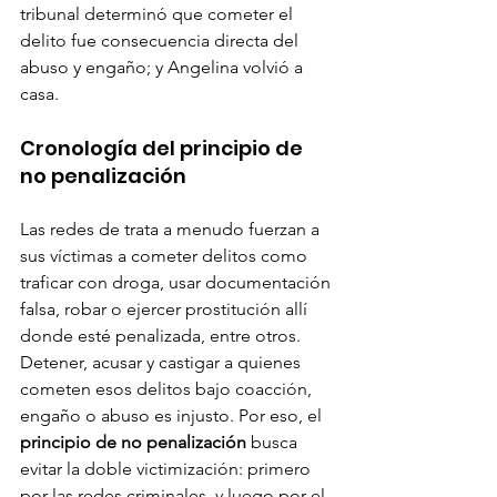
tribunal determinó que cometer el 
delito fue consecuencia directa del 
abuso y engaño; y Angelina volvió a 
casa.
Cronología del principio de 
no penalización
Las redes de trata a menudo fuerzan a 
sus víctimas a cometer delitos como 
traficar con droga, usar documentación 
falsa, robar o ejercer prostitución allí 
donde esté penalizada, entre otros. 
Detener, acusar y castigar a quienes 
cometen esos delitos bajo coacción, 
engaño o abuso es injusto. Por eso, el 
principio de no penalización
 busca 
evitar la doble victimización: primero 
por las redes criminales, y luego por el 