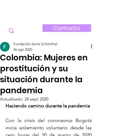
FUNDACIÓN
SERRA-SCHÖNTHAL
Contacto
Fundación Serra Schönthal
26 ago 2020
Colombia: Mujeres en
prostitución y su
situación durante la
pandemia
Actualizado:
24 sept 2020
Haciendo camino durante la pandemia
Con la crisis del coronavirus Bogotá 
inicia aislamiento voluntario desde las 
cero horas del 20 de marzo de 2020 