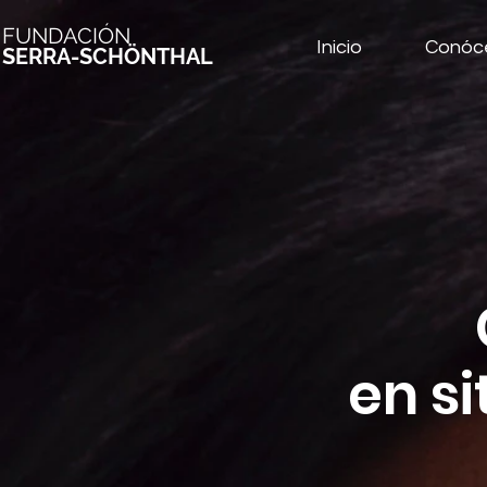
FUNDACIÓN
Inicio
Conóc
SERRA-SCHÖNTHAL
en si