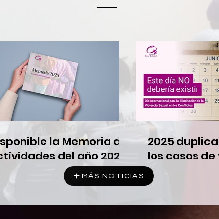
isponible la Memoria de
2025 duplica
ctividades del año 2025
los casos de 
sexual en con
MÁS NOTICIAS
armados