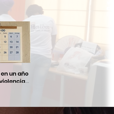
 en un año
violencia
flictos