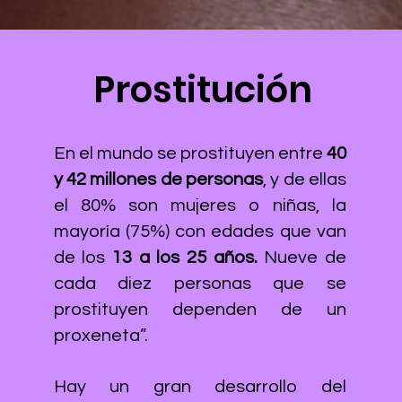
Prostitución
En el mundo se prostituyen entre
40
y 42 millones de personas
, y de ellas
el 80% son mujeres o niñas, la
mayoría (75%) con edades que van
de los
13 a los 25 años.
Nueve de
cada diez personas que se
prostituyen dependen de un
proxeneta”.
Hay un gran desarrollo del