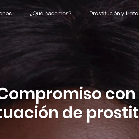
enos
¿Qué hacemos?
Prostitución y trata
Compromiso con 
tuación de prosti