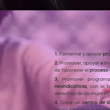
1.
Fomentar y apoyar
pro
2.
Promover, apoyar e im
de favorecer el
proceso 
3.
Promover program
reivindicativas
, con el 
derechos de las mujeres, 
4.
Crear un
centro de 
oportuna sobre la problem