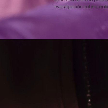
investigación sobre rea