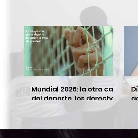
Mundial 2026: la otra cara
D
del deporte, los derechos
a
humanos en juego