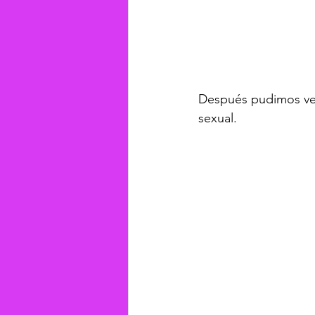
Después pudimos ver 
sexual.