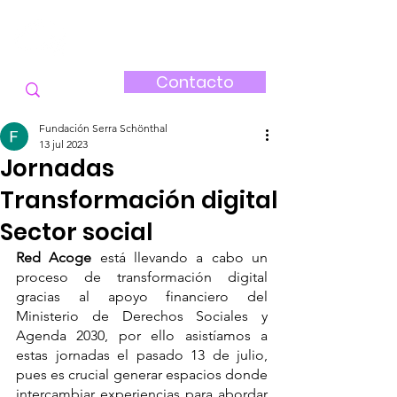
FUNDACIÓN
SERRA-SCHÖNTHAL
Contacto
Fundación Serra Schönthal
13 jul 2023
Jornadas
Transformación digital
Sector social
Red Acoge
 está llevando a cabo un 
proceso de transformación digital 
gracias al apoyo financiero del 
Ministerio de Derechos Sociales y 
Agenda 2030, por ello asistíamos a 
estas jornadas el pasado 13 de julio, 
pues es crucial generar espacios donde 
intercambiar experiencias para abordar 