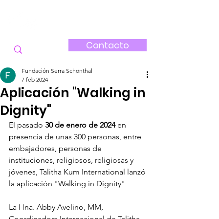
FUNDACIÓN
SERRA-SCHÖNTHAL
Contacto
Fundación Serra Schönthal
7 feb 2024
Aplicación "Walking in
Dignity"
El pasado 
30 de enero de 2024
 en 
presencia de unas 300 personas, entre 
embajadores, personas de 
instituciones, religiosos, religiosas y 
jóvenes, Talitha Kum International lanzó 
la aplicación "Walking in Dignity"
La Hna. Abby Avelino, MM, 
Coordinadora Internacional de Talitha 