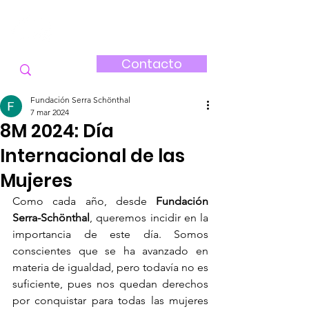
FUNDACIÓN
SERRA-SCHÖNTHAL
Contacto
Fundación Serra Schönthal
7 mar 2024
8M 2024: Día
Internacional de las
Mujeres
Como cada año, desde 
Fundación 
Serra-Schönthal
, queremos incidir en la 
importancia de este día. Somos 
conscientes que se ha avanzado en 
materia de igualdad, pero todavía no es 
suficiente, pues nos quedan derechos 
por conquistar para todas las mujeres 