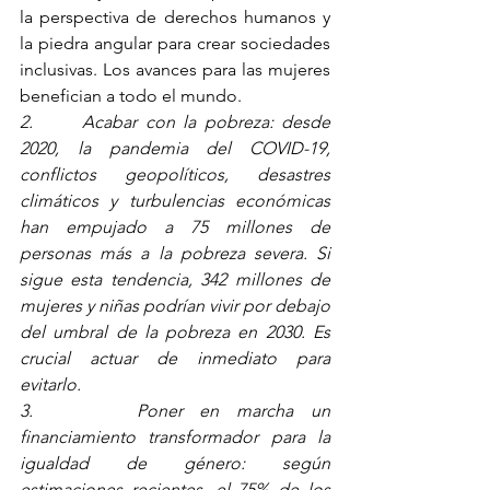
la perspectiva de derechos humanos y 
la piedra angular para crear sociedades 
inclusivas. Los avances para las mujeres 
benefician a todo el mundo.
2.      Acabar con la pobreza: desde 
2020, la pandemia del COVID-19, 
conflictos geopolíticos, desastres 
climáticos y turbulencias económicas 
han empujado a 75 millones de 
personas más a la pobreza severa. Si 
sigue esta tendencia, 342 millones de 
mujeres y niñas podrían vivir por debajo 
del umbral de la pobreza en 2030. Es 
crucial actuar de inmediato para 
evitarlo.
3.      Poner en marcha un 
financiamiento transformador para la 
igualdad de género: según 
estimaciones recientes, el 75% de los 