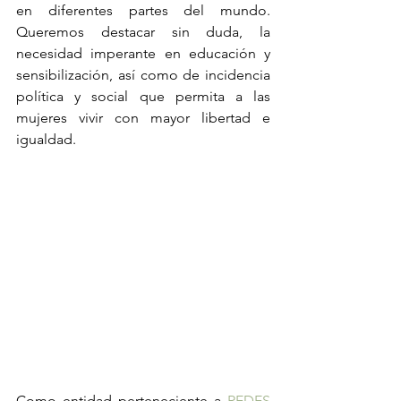
en diferentes partes del mundo. 
Queremos destacar sin duda, la 
necesidad imperante en educación y 
sensibilización, así como de incidencia 
política y social que permita a las 
mujeres vivir con mayor libertad e 
igualdad.
Como entidad perteneciente a 
REDES 